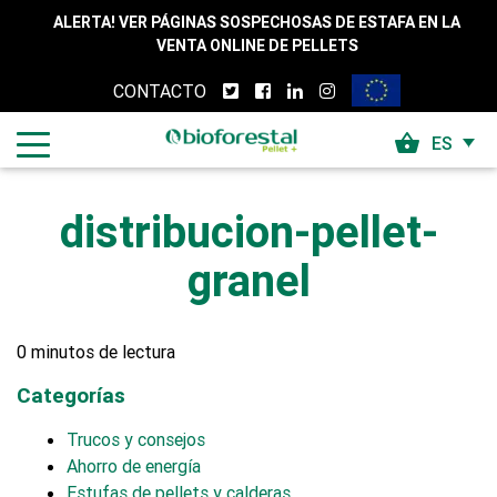
Skip to content
ALERTA! VER PÁGINAS SOSPECHOSAS DE ESTAFA EN LA
VENTA ONLINE DE PELLETS
CONTACTO
shopping_basket
ES
distribucion-pellet-
granel
0 minutos de lectura
Categorías
Trucos y consejos
Ahorro de energía
Estufas de pellets y calderas