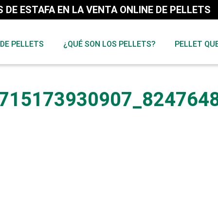
 DE ESTAFA EN LA VENTA ONLINE DE PELLETS
 DE PELLETS
¿QUÉ SON LOS PELLETS?
PELLET QU
715173930907_824764