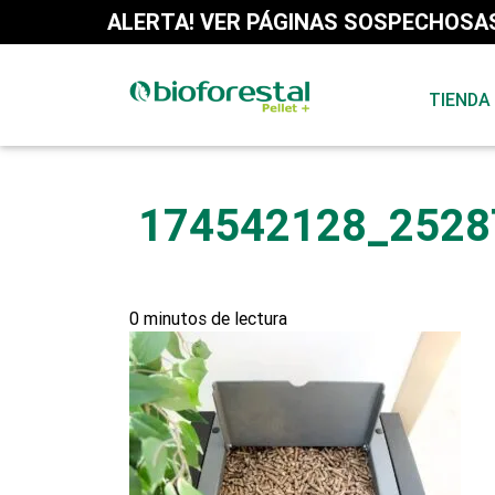
Skip to content
ALERTA! VER PÁGINAS SOSPECHOSAS
TIENDA
174542128_2528
0 minutos de lectura