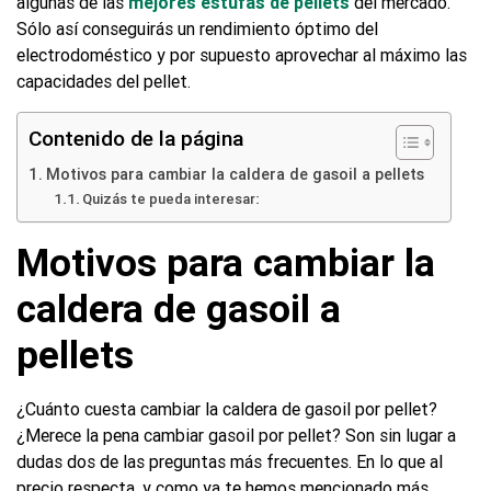
algunas de las
mejores estufas de pellets
del mercado.
Sólo así conseguirás un rendimiento óptimo del
electrodoméstico y por supuesto aprovechar al máximo las
capacidades del pellet.
Contenido de la página
Motivos para cambiar la caldera de gasoil a pellets
Quizás te pueda interesar:
Motivos para cambiar la
caldera de gasoil a
pellets
¿Cuánto cuesta cambiar la caldera de gasoil por pellet?
¿Merece la pena cambiar gasoil por pellet? Son sin lugar a
dudas dos de las preguntas más frecuentes. En lo que al
precio respecta, y como ya te hemos mencionado más