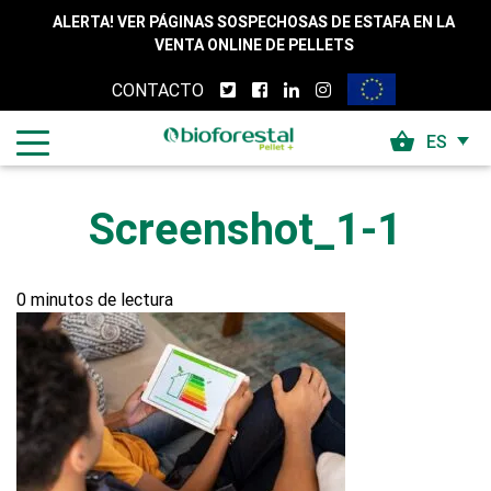
Skip to content
ALERTA! VER PÁGINAS SOSPECHOSAS DE ESTAFA EN LA
VENTA ONLINE DE PELLETS
CONTACTO
shopping_basket
ES
Screenshot_1-1
0 minutos de lectura